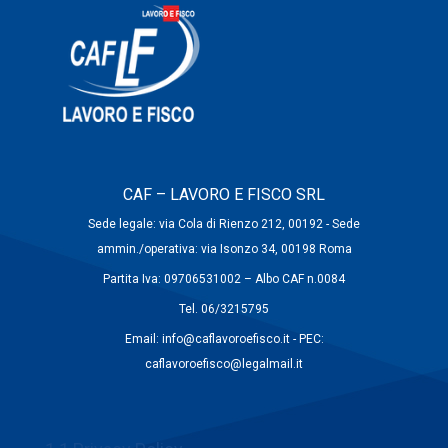
CAF – LAVORO E FISCO SRL
Sede legale: via Cola di Rienzo 212, 00192 - Sede
ammin./operativa: via Isonzo 34, 00198 Roma
Partita Iva: 09706531002 – Albo CAF n.0084
Tel. 06/3215795
Email: info@caflavoroefisco.it - PEC:
caflavoroefisco@legalmail.it