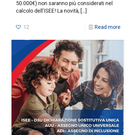
50.000€) non saranno più considerati nel
calcolo dell’ISEE! La novità,
[…]
12
Read more