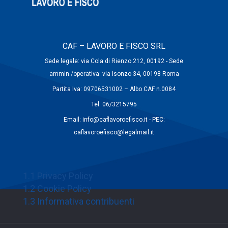
CAF – LAVORO E FISCO SRL
Sede legale: via Cola di Rienzo 212, 00192 - Sede
ammin./operativa: via Isonzo 34, 00198 Roma
Partita Iva: 09706531002 – Albo CAF n.0084
Tel. 06/3215795
Email: info@caflavoroefisco.it - PEC:
caflavoroefisco@legalmail.it
1.1 Privacy Policy
1.2 Cookie Policy
1.3 Informativa contribuenti