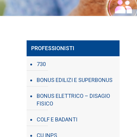
PROFESSIONISTI
730
BONUS EDILIZI E SUPERBONUS
BONUS ELETTRICO – DISAGIO
FISICO
COLF E BADANTI
CU INPS