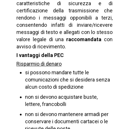
caratteristiche di sicurezza e di
certificazione della trasmissione che
rendono i messaggi opponibili a terzi,
consentendo infatti di inviare/ricevere
messaggi di testo e allegati con lo stesso
valore legale di una
raccomandata
con
avviso di ricevimento.
I vantaggi della PEC
Risparmio di denaro
si possono mandare tutte le
comunicazioni che si desidera senza
alcun costo di spedizione
non si devono acquistare buste,
lettere, francobolli
non si devono mantenere armadi per
conservare i documenti cartacei o le
ricevute delle poste