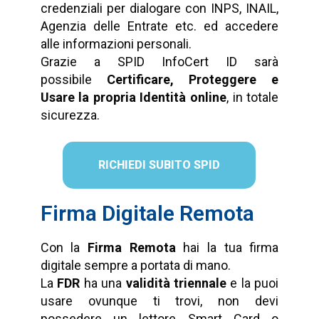
credenziali per dialogare con INPS, INAIL,
Agenzia delle Entrate etc. ed accedere
alle informazioni personali.
Grazie a SPID InfoCert ID sarà
possibile
Certificare, Proteggere e
Usare la propria Identità online
, in totale
sicurezza.
RICHIEDI SUBITO SPID
Firma Digitale Remota
Con la
Firma Remota
hai la tua firma
digitale sempre a portata di mano.
La
FDR
ha una
validità triennale
e la puoi
usare ovunque ti trovi, non devi
possedere un lettore Smart Card o