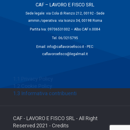
CAF – LAVORO E FISCO SRL
Sede legale: via Cola di Rienzo 212, 00192 - Sede
ammin./operativa: via Isonzo 34, 00198 Roma
Partita Iva: 09706531002 – Albo CAF n.0084
Tel. 06/3215795
Email: info@caflavoroefisco.it - PEC:
caflavoroefisco@legalmail.it
1.1 Privacy Policy
1.2 Cookie Policy
1.3 Informativa contribuenti
CAF - LAVORO E FISCO SRL - All Right
Reserved 2021 - Credits