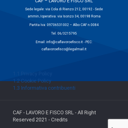
CAF – LAVORO E FISCO SRL
Sede legale: via Cola di Rienzo 212, 00192 - Sede
ammin./operativa: via Isonzo 34, 00198 Roma
Partita Iva: 09706531002 – Albo CAF n.0084
Tel. 06/3215795
Email: info@caflavoroefisco.it - PEC:
caflavoroefisco@legalmail.it
1.1 Privacy Policy
1.2 Cookie Policy
1.3 Informativa contribuenti
CAF - LAVORO E FISCO SRL - All Right
Reserved 2021 - Credits