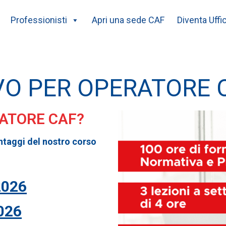
Professionisti
Apri una sede CAF
Diventa Uffi
VO PER OPERATORE 
RATORE CAF?
ntaggi del nostro corso
2026
026