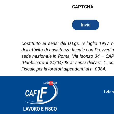
CAPTCHA
Costituito ai sensi del D.Lgs. 9 luglio 1997 
dell’attività di assistenza fiscale con Provved
sede nazionale in Roma, Via Isonzo 34 – CAP 00
(Pubblicato il 24/04/08 ai sensi dell’art. 1, 
Fiscale per lavoratori dipendenti al n. 0084.
Sede le