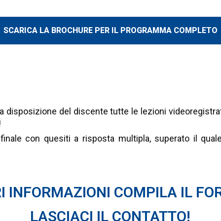
SCARICA LA BROCHURE PER IL PROGRAMMA COMPLETO
ATO ALLA CAMPAGNA FISCALE D
ROFONDIMENTI SULLE ULTIME NO
 disposizione del discente tutte le lezioni videoregistrat
!
nale con quesiti a risposta multipla, superato il quale 
 INFORMAZIONI COMPILA IL FOR
LASCIACI IL CONTATTO!