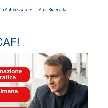
cio Autorizzato
Area Riservata
CAF!