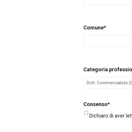
Comune
*
Categoria professi
Consenso
*
Dichiaro di aver le