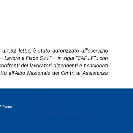
t.32 lett.e, è stato autorizzato all’esercizio
Lavoro e Fisco S.r.l.” – in sigla “CAF LF” , con
onfronti dei lavoratori dipendenti e pensionati
tto all’Albo Nazionale dei Centri di Assistenza
1.1 Privacy Policy
1.2 Cookie Policy
198 Roma
1.3 Informativa contribuenti