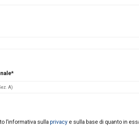
onale
*
tto l’informativa sulla
privacy
e sulla base di quanto in ess