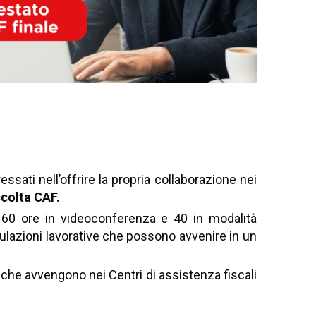
VANE IN CERCA DI PRIMA
CARRIERA PROFESSIONALE.
sati nell’offrire la propria collaborazione nei
ccolta CAF.
n 60 ore in videoconferenza e 40 in modalità
imulazioni lavorative che possono avvenire in un
e che avvengono nei Centri di assistenza fiscali