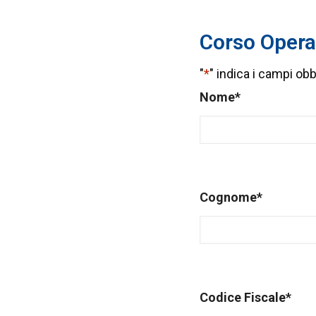
Corso Opera
"
*
" indica i campi obb
Nome
*
Cognome
*
Codice Fiscale
*