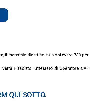
I QUEST’ANNO, COMPRESO IL
VITÀ PRESENTI SUL 730
e, il materiale didattico e un software 730 per
verrà rilasciato l’attestato di Operatore CAF
M QUI SOTTO.