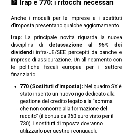
🏦 Irap e 770: i ritocchi necessari
Anche i modelli per le imprese e i sostituti
d’imposta presentano qualche aggiornamento.
Irap:
La principale novità riguarda la nuova
disciplina di
detassazione al 95% dei
dividendi
infra-UE/SEE percepiti da banche e
imprese di assicurazione. Un allineamento con
le politiche fiscali europee per il settore
finanziario.
770 (Sostituti d’imposta):
Nel quadro SX è
stato inserito un nuovo rigo dedicato alla
gestione del credito legato alla “somma
che non concorre alla formazione del
reddito” (il bonus da 960 euro visto per il
730). I sostituti d’imposta dovranno
utilizzarlo per gestire i conguagli.