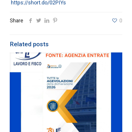
https://short.do/02PIYs
Share
0
Related posts