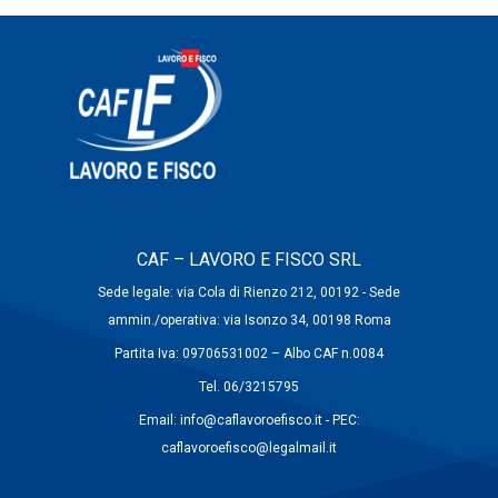
CAF – LAVORO E FISCO SRL
Sede legale: via Cola di Rienzo 212, 00192 - Sede
ammin./operativa: via Isonzo 34, 00198 Roma
Partita Iva: 09706531002 – Albo CAF n.0084
Tel. 06/3215795
Email: info@caflavoroefisco.it - PEC:
caflavoroefisco@legalmail.it