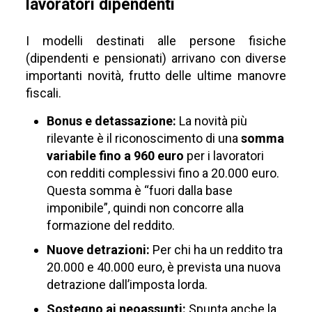
lavoratori dipendenti
I modelli destinati alle persone fisiche
(dipendenti e pensionati) arrivano con diverse
importanti novità, frutto delle ultime manovre
fiscali.
Bonus e detassazione:
La novità più
rilevante è il riconoscimento di una
somma
variabile fino a 960 euro
per i lavoratori
con redditi complessivi fino a 20.000 euro.
Questa somma è “fuori dalla base
imponibile”, quindi non concorre alla
formazione del reddito.
Nuove detrazioni:
Per chi ha un reddito tra
20.000 e 40.000 euro, è prevista una nuova
detrazione dall’imposta lorda.
Sostegno ai neoassunti:
Spunta anche la