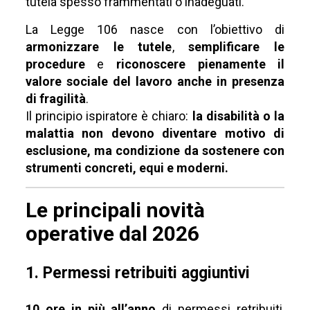
tutela spesso frammentati o inadeguati.
La Legge 106 nasce con l’obiettivo di
armonizzare le tutele
,
semplificare le
procedure
e
riconoscere pienamente il
valore sociale del lavoro anche in presenza
di fragilità
.
Il principio ispiratore è chiaro:
la disabilità o la
malattia non devono diventare motivo di
esclusione, ma condizione da sostenere con
strumenti concreti, equi e moderni.
Le principali novità
operative dal 2026
1. Permessi retribuiti aggiuntivi
10 ore in più all’anno
di permessi retribuiti,