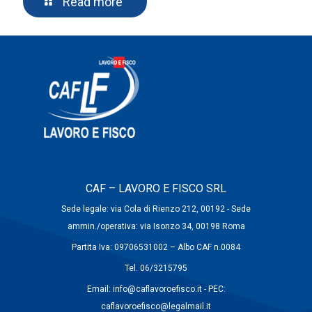
Read more
CAF – LAVORO E FISCO SRL
Sede legale: via Cola di Rienzo 212, 00192 - Sede
ammin./operativa: via Isonzo 34, 00198 Roma
Partita Iva: 09706531002 – Albo CAF n.0084
Tel. 06/3215795
Email: info@caflavoroefisco.it - PEC:
caflavoroefisco@legalmail.it