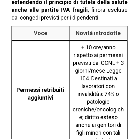
estendendo il principio di tutela della salute
anche alle partite IVA fragili
, finora escluse
dai congedi previsti per i dipendenti.
Voce
Novità introdotte
+ 10 ore/anno
rispetto ai permessi
previsti dal CCNL + 3
giorni/mese Legge
104. Destinati a
lavoratori con
Permessi retribuiti
invalidità ≥ 74% o
aggiuntivi
patologie
croniche/oncologich
e; diritto esteso
anche ai genitori di
figli minori con tali