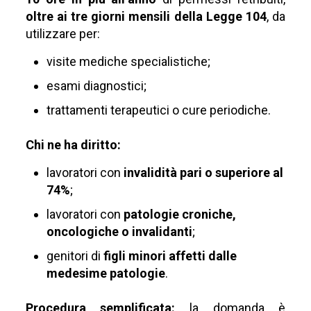
oltre ai tre giorni mensili della Legge 104
, da
utilizzare per:
visite mediche specialistiche;
esami diagnostici;
trattamenti terapeutici o cure periodiche.
Chi ne ha diritto:
lavoratori con
invalidità pari o superiore al
74%
;
lavoratori con
patologie croniche,
oncologiche o invalidanti
;
genitori di
figli minori affetti dalle
medesime patologie
.
Procedura semplificata:
la domanda è