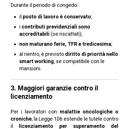
Durante il periodo di congedo:
il
posto di lavoro è conservato
;
i
contributi previdenziali sono
accreditabili
(se riscattati);
non maturano ferie, TFR e tredicesima
;
al rientro, è previsto
diritto di priorità nello
smart working
, se compatibile con le
mansioni.
3. Maggiori garanzie contro il
licenziamento
Per i lavoratori con
malattie oncologiche o
croniche
, la Legge 106 estende le tutele contro
il
licenziamento per superamento del