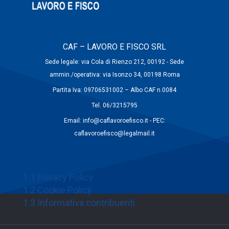
CAF – LAVORO E FISCO SRL
Sede legale: via Cola di Rienzo 212, 00192 - Sede
ammin./operativa: via Isonzo 34, 00198 Roma
Partita Iva: 09706531002 – Albo CAF n.0084
Tel. 06/3215795
Email: info@caflavoroefisco.it - PEC:
caflavoroefisco@legalmail.it
1.1 Privacy Policy
1.2 Cookie Policy
1.3 Informativa contribuenti